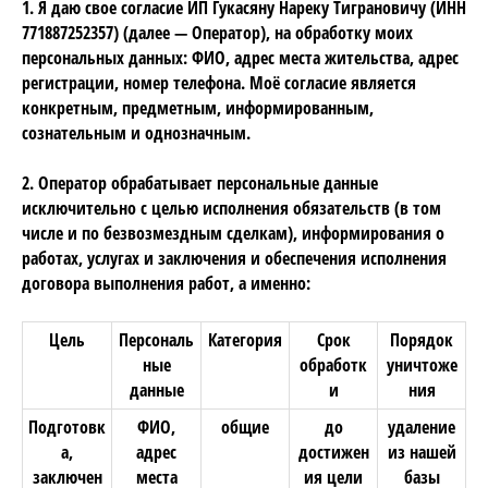
1. Я даю свое согласие ИП Гукасяну Нареку Тиграновичу (ИНН
771887252357) (далее — Оператор), на обработку моих
персональных данных: ФИО, адрес места жительства, адрес
регистрации, номер телефона. Моё согласие является
конкретным, предметным, информированным,
сознательным и однозначным.
2. Оператор обрабатывает персональные данные
исключительно с целью исполнения обязательств (в том
числе и по безвозмездным сделкам), информирования о
работах, услугах и заключения и обеспечения исполнения
договора выполнения работ, а именно:
Цель
Персональ
Категория
Срок
Порядок
ные
обработк
уничтоже
данные
и
ния
Подготовк
ФИО,
общие
до
удаление
а,
адрес
достижен
из нашей
заключен
места
ия цели
базы