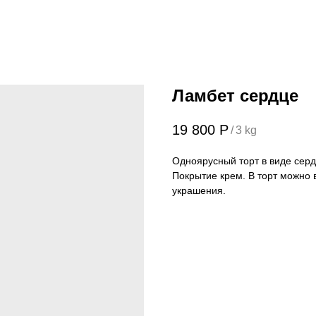
Ламбет сердце
19 800
Р
/
3 kg
Одноярусный торт в виде серд
Покрытие крем. В торт можно 
украшения.