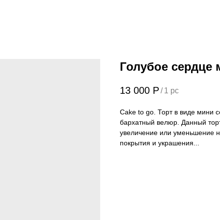
Голубое сердце 
13 000
Р
/
1 pc
Cake to go. Торт в виде мини 
бархатный велюр. Данный тор
увеличение или уменьшение н
покрытия и украшения...