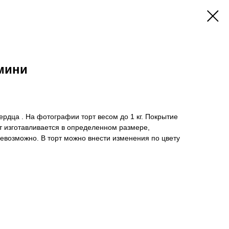
мини
сердца . На фотографии торт весом до 1 кг. Покрытие
т изготавливается в определенном размере,
евозможно. В торт можно внести изменения по цвету