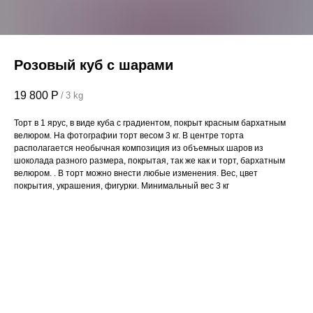
Розовый куб с шарами
19 800
Р
/
3 kg
Торт в 1 ярус, в виде куба с градиентом, покрыт красным бархатным
велюром. На фотографии торт весом 3 кг. В центре торта
располагается необычная композиция из объемных шаров из
шоколада разного размера, покрытая, так же как и торт, бархатным
велюром. . В торт можно внести любые изменения. Вес, цвет
покрытия, украшения, фигурки. Минимальный вес 3 кг