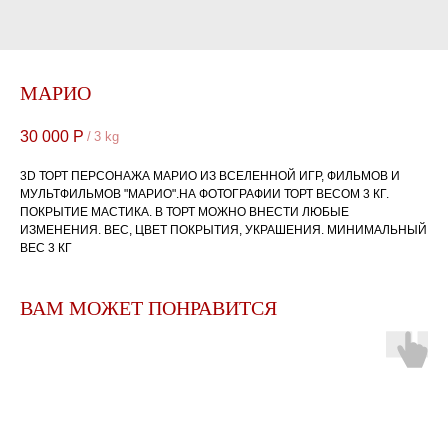
МАРИО
30 000
Р
/
3 kg
3D ТОРТ ПЕРСОНАЖА МАРИО ИЗ ВСЕЛЕННОЙ ИГР, ФИЛЬМОВ И
МУЛЬТФИЛЬМОВ "МАРИО".НА ФОТОГРАФИИ ТОРТ ВЕСОМ 3 КГ.
ПОКРЫТИЕ МАСТИКА. В ТОРТ МОЖНО ВНЕСТИ ЛЮБЫЕ
ИЗМЕНЕНИЯ. ВЕС, ЦВЕТ ПОКРЫТИЯ, УКРАШЕНИЯ. МИНИМАЛЬНЫЙ
ВЕС 3 КГ
ВАМ МОЖЕТ ПОНРАВИТСЯ