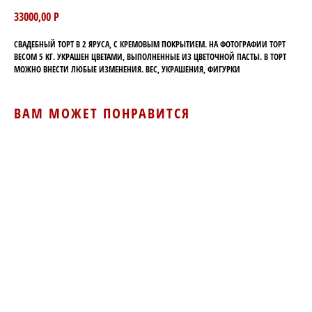
33000,00
Р
СВАДЕБНЫЙ ТОРТ В 2 ЯРУСА, С КРЕМОВЫМ ПОКРЫТИЕМ. НА ФОТОГРАФИИ ТОРТ
ВЕСОМ 5 КГ. УКРАШЕН ЦВЕТАМИ, ВЫПОЛНЕННЫЕ ИЗ ЦВЕТОЧНОЙ ПАСТЫ. В ТОРТ
МОЖНО ВНЕСТИ ЛЮБЫЕ ИЗМЕНЕНИЯ. ВЕС, УКРАШЕНИЯ, ФИГУРКИ
ВАМ МОЖЕТ ПОНРАВИТСЯ