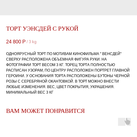
ТОРТ УЭНСДЕЙ С РУКОЙ
24 800
Р
/
3 kg
ОДНОЯРУСНЫЙ ТОРТ ПО МОТИВАМ КИНОФИЛЬМА " ВЕНСДЕЙ"
СВЕРХУ РАСПОЛОЖЕНА ОБЪЕМНАЯ ФИГУРА РУКИ. НА
ФОТОГРАФИИ ТОРТ ВЕСОМ 3 КГ. ТОРЕЦ ТОРТА ПОЛНОСТЬЮ
РАСПИСАН УЗОРАМ, ПО ЦЕНТРУ РАСПОЛОЖЕН ПОРТРЕТ ГЛАВНОЙ
ГЕРОИНИ. У ОСНОВАНИЯ ТОРТА РАСПОЛОЖЕНЫ БУТОНЫ ЧЕРНОЙ
РОЗЫ С СЕРЕБРЯНОЙ ОКАНТОВКОЙ. В ТОРТ МОЖНО ВНЕСТИ
ЛЮБЫЕ ИЗМЕНЕНИЯ. ВЕС, ЦВЕТ ПОКРЫТИЯ, УКРАШЕНИЯ.
МИНИМАЛЬНЫЙ ВЕС 3 КГ
ВАМ МОЖЕТ ПОНРАВИТСЯ