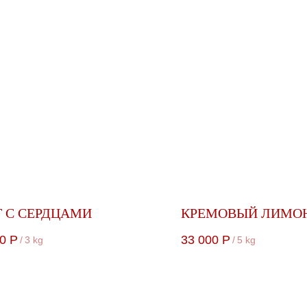
Т С СЕРДЦАМИ
КРЕМОВЫЙ ЛИМО
0
Р
33 000
Р
/
3 kg
/
5 kg