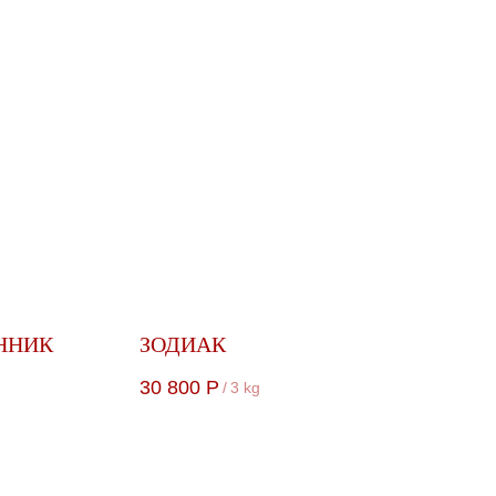
ННИК
ЗОДИАК
30 800
Р
/
3 kg