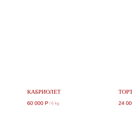
КАБРИОЛЕТ
ТОР
60 000
Р
24 00
/
6 kg