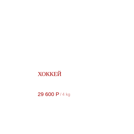
ХОККЕЙ
29 600
Р
/
4 kg