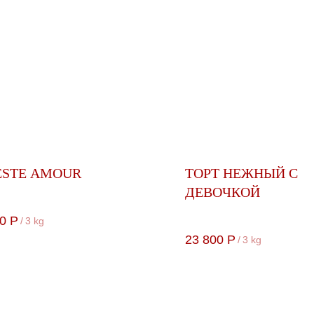
ESTE AMOUR
ТОРТ НЕЖНЫЙ С
ДЕВОЧКОЙ
0
Р
/
3 kg
23 800
Р
/
3 kg