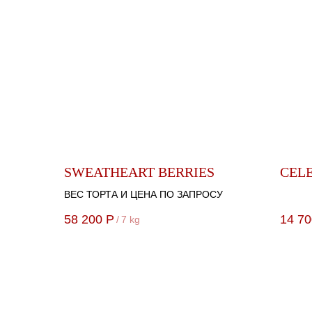
SWEATHEART BERRIES
СEL
ВЕС ТОРТА И ЦЕНА ПО ЗАПРОСУ
58 200
Р
14 70
/
7 kg