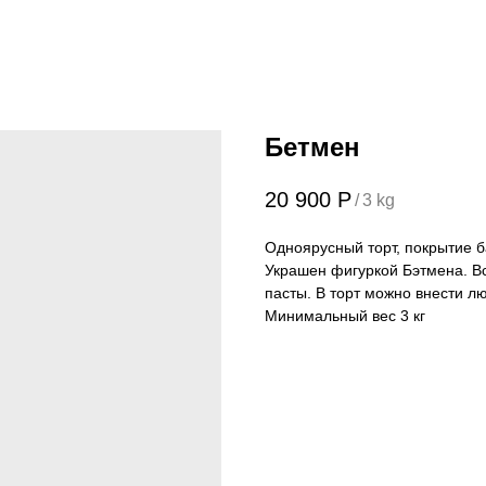
Бетмен
20 900
Р
/
3 kg
Одноярусный торт, покрытие б
Украшен фигуркой Бэтмена. Вс
пасты. В торт можно внести л
Минимальный вес 3 кг