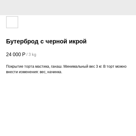
Бутерброд с черной икрой
24 000
Р
/
3 kg
Покрытие торта мастика, ганаш. Минимальный вес 3 кг. В торт можно
внести изменения: вес, начинка.