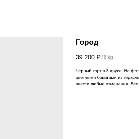
Город
39 200
Р
/
8 kg
Черный торт в 3 яруса. На фо
цветными брызгами из зеркаль
внести любые изменения. Вес,